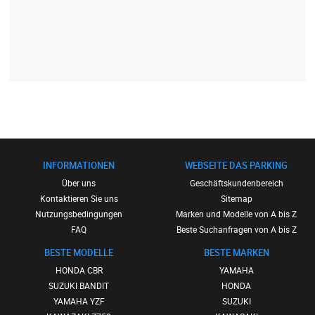
INFORMATIONEN
WEBSEITE DAS PARKING
Über uns
Geschäftskundenbereich
Kontaktieren Sie uns
Sitemap
Nutzungsbedingungen
Marken und Modelle von A bis Z
FAQ
Beste Suchanfragen von A bis Z
BESTE MODELLE
BESTE MARKEN
HONDA CBR
YAMAHA
SUZUKI BANDIT
HONDA
YAMAHA YZF
SUZUKI