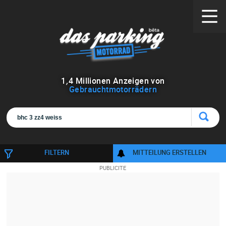
1
,
4
Millionen Anzeigen von
Gebrauchtmotorrädern
FILTERN
MITTEILUNG ERSTELLEN