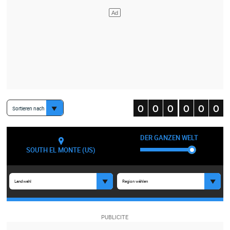
Sortieren nach
DER GANZEN WELT
SOUTH EL MONTE (US)
Landwahl
Region wählen