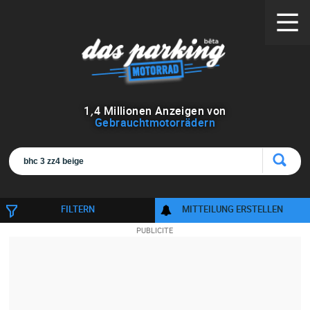
1
,
4
Millionen Anzeigen von
Gebrauchtmotorrädern
FILTERN
MITTEILUNG ERSTELLEN