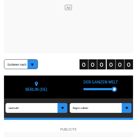
Sortieren nach
DER GANZEN WELT
BERLIN (DE)
Landwahl
Region wählen