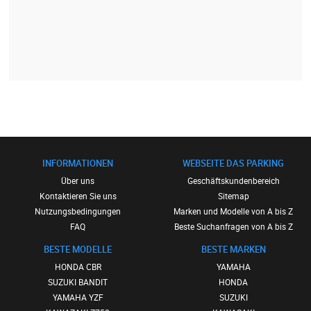
INFORMATIONEN
WEBSEITE DAS PARKING
Über uns
Geschäftskundenbereich
Kontaktieren Sie uns
Sitemap
Nutzungsbedingungen
Marken und Modelle von A bis Z
FAQ
Beste Suchanfragen von A bis Z
BESTE MODELLE
BESTE MARKEN
HONDA CBR
YAMAHA
SUZUKI BANDIT
HONDA
YAMAHA YZF
SUZUKI