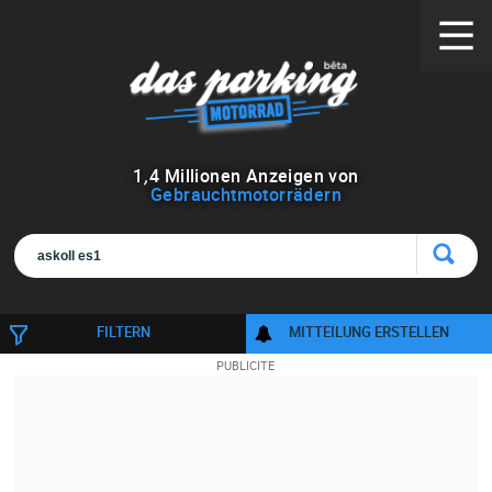
1
,
4
Millionen Anzeigen von
Gebrauchtmotorrädern
FILTERN
MITTEILUNG ERSTELLEN