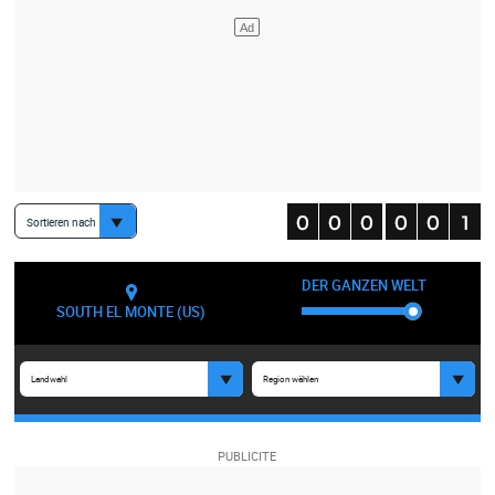
Sortieren nach
DER GANZEN WELT
SOUTH EL MONTE (US)
Landwahl
Region wählen