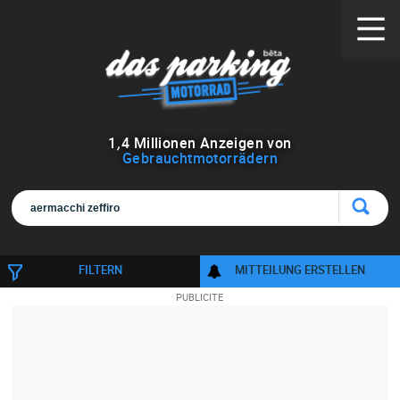
1
,
4
Millionen Anzeigen von
Gebrauchtmotorrädern
FILTERN
MITTEILUNG ERSTELLEN