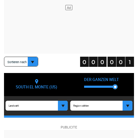
Sortieren nach
DER GANZEN WELT
SOUTH EL MONTE (US)
Landwahl
Region wählen