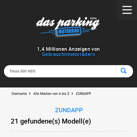
1
,
4
Millionen Anzeigen von
Gebrauchtmotorrädern
Startseite
Alle Marken von A bis Z
ZUNDAPP
ZUNDAPP
21 gefundene(s) Modell(e)