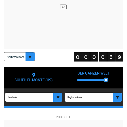
Sortieren nach
DER GANZEN WELT
SOUTH EL MONTE (US)
Landwahl
Region wählen