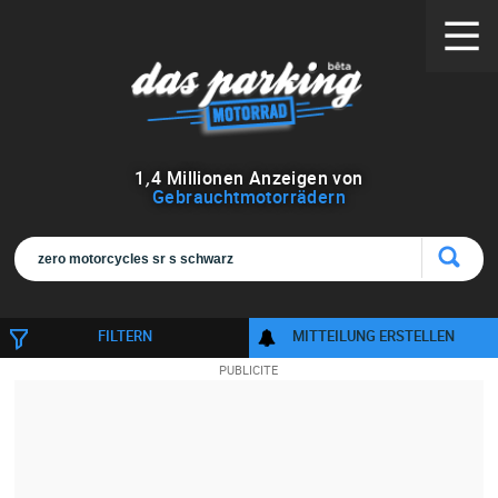
1
,
4
Millionen Anzeigen von
Gebrauchtmotorrädern
FILTERN
MITTEILUNG ERSTELLEN