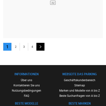
1
2
3
4
INFORMATIONEN
WEBSEITE DAS PARKING
Über uns
Geschäftskundenbereich
Kontaktieren Sie uns
Sitemap
Nutzungsbedingungen
Marken und Modelle von A bis Z
FAQ
Beste Suchanfragen von A bis Z
BESTE MODELLE
BESTE MARKEN