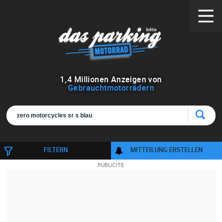
1
,
4
Millionen Anzeigen von
Gebrauchtmotorrädern
FILTERN
MITTEILUNG ERSTELLEN