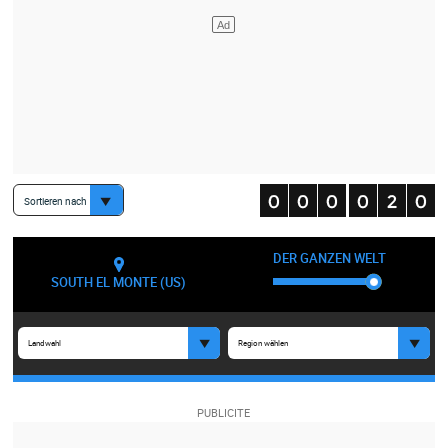
Sortieren nach
DER GANZEN WELT
SOUTH EL MONTE (US)
Landwahl
Region wählen