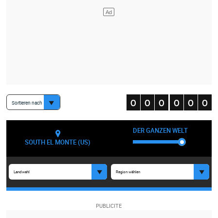
Sortieren nach
DER GANZEN WELT
SOUTH EL MONTE (US)
Landwahl
Region wählen