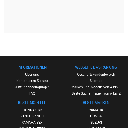
INFORMATIONEN
WEBSEITE DAS PARKING
Über uns
Geschäftskundenbereich
Kontaktieren Sie uns
Sitemap
Nutzungsbedingungen
Marken und Modelle von A bis Z
FAQ
Beste Suchanfragen von A bis Z
BESTE MODELLE
BESTE MARKEN
HONDA CBR
YAMAHA
SUZUKI BANDIT
HONDA
YAMAHA YZF
SUZUKI