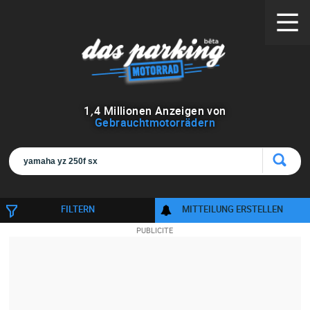
1
,
4
Millionen Anzeigen von
Gebrauchtmotorrädern
FILTERN
MITTEILUNG ERSTELLEN