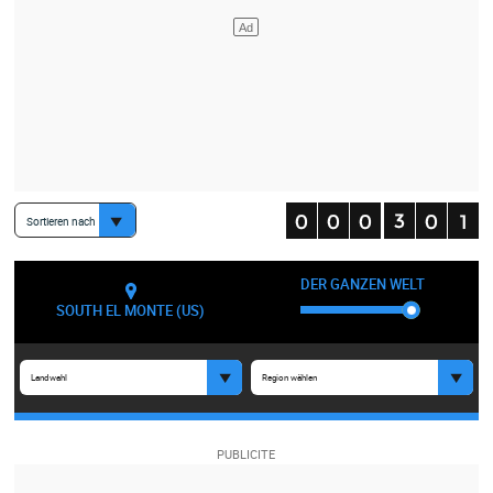
Sortieren nach
DER GANZEN WELT
SOUTH EL MONTE (US)
Landwahl
Region wählen