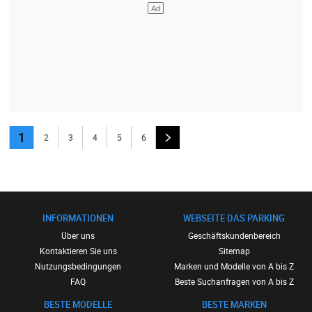
1
2
3
4
5
6
INFORMATIONEN
WEBSEITE DAS PARKING
Über uns
Geschäftskundenbereich
Kontaktieren Sie uns
Sitemap
Nutzungsbedingungen
Marken und Modelle von A bis Z
FAQ
Beste Suchanfragen von A bis Z
BESTE MODELLE
BESTE MARKEN