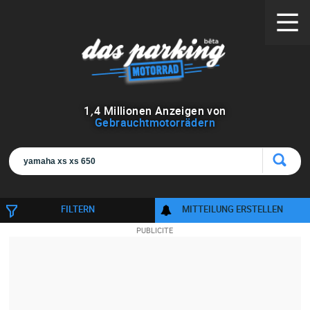
1
,
4
Millionen Anzeigen von
Gebrauchtmotorrädern
FILTERN
MITTEILUNG ERSTELLEN