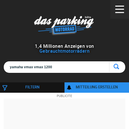
1
,
4
Millionen Anzeigen von
Gebrauchtmotorrädern
FILTERN
MITTEILUNG ERSTELLEN