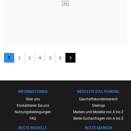
1
2
3
4
5
6
INFORMATIONEN
WEBSEITE DAS PARKING
Über uns
Geschäftskundenbereich
Kontaktieren Sie uns
Sitemap
Nutzungsbedingungen
Marken und Modelle von A bis Z
FAQ
Beste Suchanfragen von A bis Z
BESTE MODELLE
BESTE MARKEN