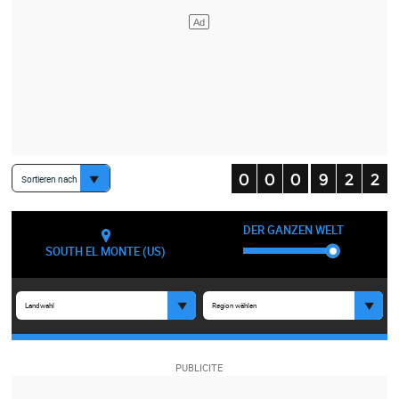
Sortieren nach
DER GANZEN WELT
SOUTH EL MONTE (US)
Landwahl
Region wählen