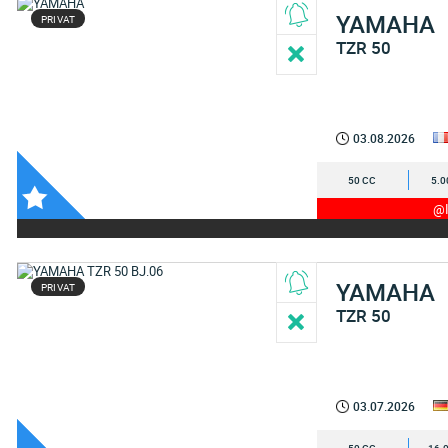
YAMAHA
PRIVAT
TZR 50
03.08.2026
50 CC
5.0
@I
YAMAHA
PRIVAT
TZR 50
03.07.2026