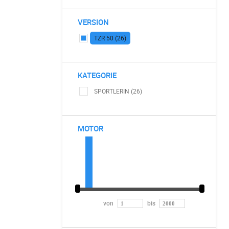
VERSION
TZR 50 (26)
KATEGORIE
SPORTLERIN (26)
MOTOR
von
bis