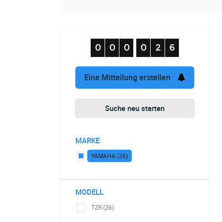
Eine Mitteilung erstellen
Suche neu starten
MARKE
YAMAHA (26)
MODELL
TZR (26)