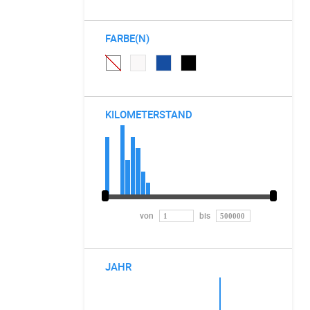
FARBE(N)
KILOMETERSTAND
von
bis
JAHR