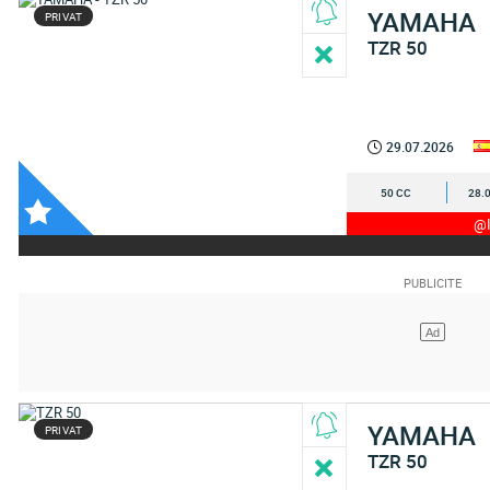
YAMAHA
PRIVAT
TZR 50
29.07.2026
50 CC
28.
@I
YAMAHA
PRIVAT
TZR 50