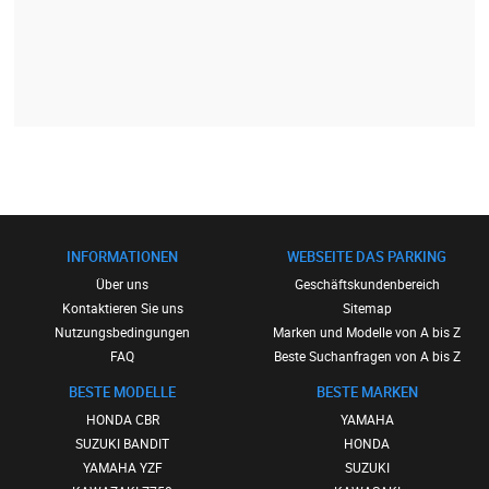
INFORMATIONEN
WEBSEITE DAS PARKING
Über uns
Geschäftskundenbereich
Kontaktieren Sie uns
Sitemap
Nutzungsbedingungen
Marken und Modelle von A bis Z
FAQ
Beste Suchanfragen von A bis Z
BESTE MODELLE
BESTE MARKEN
HONDA CBR
YAMAHA
SUZUKI BANDIT
HONDA
YAMAHA YZF
SUZUKI