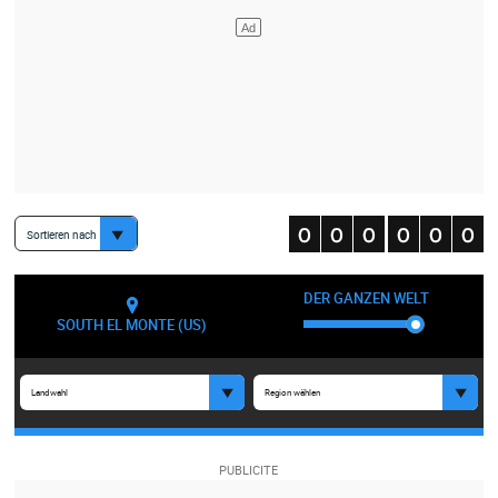
Sortieren nach
DER GANZEN WELT
SOUTH EL MONTE (US)
Landwahl
Region wählen