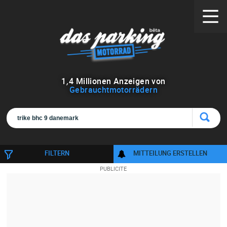
1
,
4
Millionen Anzeigen von
Gebrauchtmotorrädern
FILTERN
MITTEILUNG ERSTELLEN