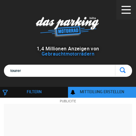
1
,
4
Millionen Anzeigen von
Gebrauchtmotorrädern
FILTERN
MITTEILUNG ERSTELLEN