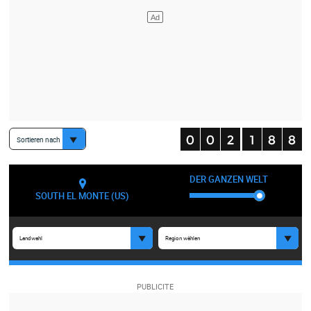
Sortieren nach
DER GANZEN WELT
SOUTH EL MONTE (US)
Landwahl
Region wählen