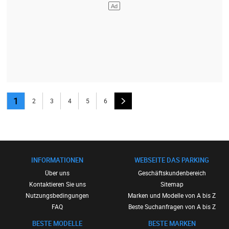
1
2
3
4
5
6
INFORMATIONEN
WEBSEITE DAS PARKING
Über uns
Geschäftskundenbereich
Kontaktieren Sie uns
Sitemap
Nutzungsbedingungen
Marken und Modelle von A bis Z
FAQ
Beste Suchanfragen von A bis Z
BESTE MODELLE
BESTE MARKEN