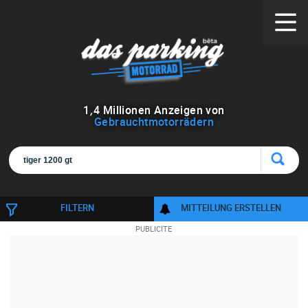
1
,
4
Millionen Anzeigen von
Gebrauchtmotorrädern
FILTERN
MITTEILUNG ERSTELLEN