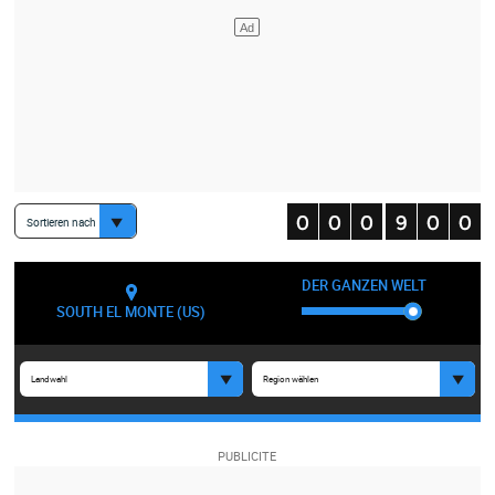
Sortieren nach
DER GANZEN WELT
SOUTH EL MONTE (US)
Landwahl
Region wählen