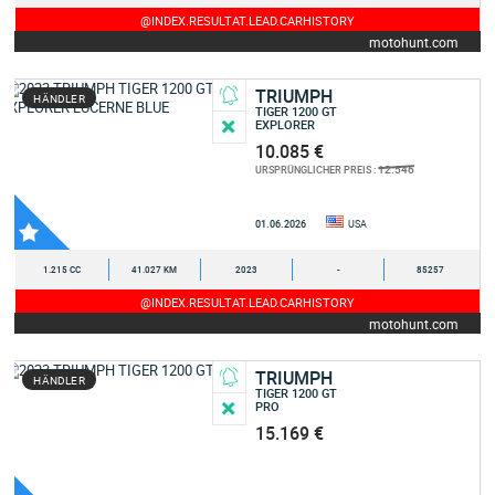
@INDEX.RESULTAT.LEAD.CARHISTORY
motohunt.com
TRIUMPH
HÄNDLER
TIGER 1200 GT
EXPLORER
10.085 €
12.546
URSPRÜNGLICHER PREIS :
01.06.2026
USA
1.215 CC
41.027 KM
2023
-
85257
@INDEX.RESULTAT.LEAD.CARHISTORY
motohunt.com
TRIUMPH
HÄNDLER
TIGER 1200 GT
PRO
15.169 €