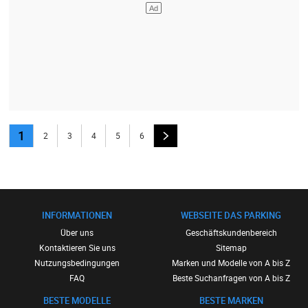
1
2
3
4
5
6
INFORMATIONEN
WEBSEITE DAS PARKING
Über uns
Geschäftskundenbereich
Kontaktieren Sie uns
Sitemap
Nutzungsbedingungen
Marken und Modelle von A bis Z
FAQ
Beste Suchanfragen von A bis Z
BESTE MODELLE
BESTE MARKEN