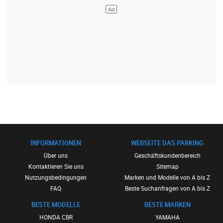
INFORMATIONEN
WEBSEITE DAS PARKING
Über uns
Geschäftskundenbereich
Kontaktieren Sie uns
Sitemap
Nutzungsbedingungen
Marken und Modelle von A bis Z
FAQ
Beste Suchanfragen von A bis Z
BESTE MODELLE
BESTE MARKEN
HONDA CBR
YAMAHA