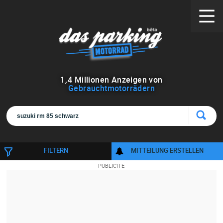
1
,
4
Millionen Anzeigen von
Gebrauchtmotorrädern
FILTERN
MITTEILUNG ERSTELLEN