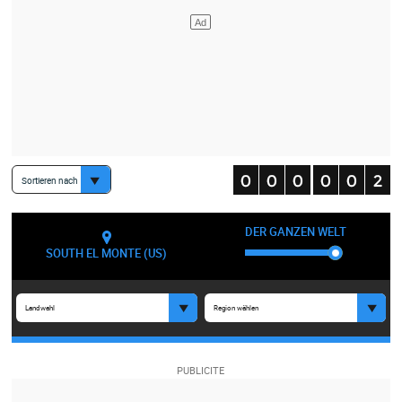
Sortieren nach
DER GANZEN WELT
SOUTH EL MONTE (US)
Landwahl
Region wählen