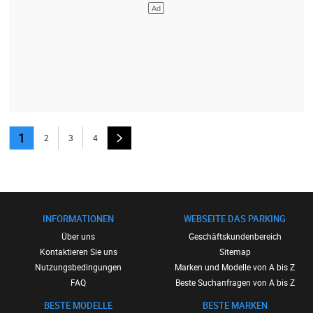
1
2
3
4
INFORMATIONEN
WEBSEITE DAS PARKING
Über uns
Geschäftskundenbereich
Kontaktieren Sie uns
Sitemap
Nutzungsbedingungen
Marken und Modelle von A bis Z
FAQ
Beste Suchanfragen von A bis Z
BESTE MODELLE
BESTE MARKEN