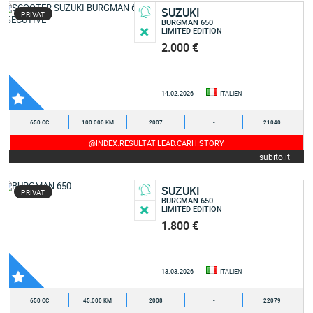
SUZUKI
PRIVAT
BURGMAN 650
LIMITED EDITION
2.000 €
14.02.2026
ITALIEN
650 CC
100.000 KM
2007
-
21040
@INDEX.RESULTAT.LEAD.CARHISTORY
subito.it
SUZUKI
PRIVAT
BURGMAN 650
LIMITED EDITION
1.800 €
13.03.2026
ITALIEN
650 CC
45.000 KM
2008
-
22079