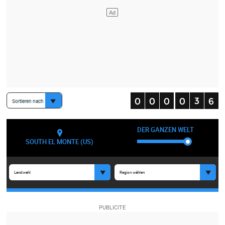
Sortieren nach
DER GANZEN WELT
SOUTH EL MONTE (US)
Landwahl
Region wählen