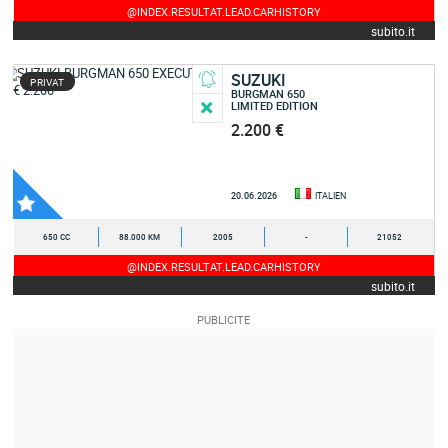
@INDEX.RESULTAT.LEAD.CARHISTORY
subito.it
SUZUKI
PRIVAT
BURGMAN 650
LIMITED EDITION
2.200 €
20.06.2026
ITALIEN
650 CC
88.000 KM
2005
-
21052
@INDEX.RESULTAT.LEAD.CARHISTORY
subito.it