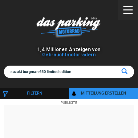
1
,
4
Millionen Anzeigen von
Gebrauchtmotorrädern
FILTERN
MITTEILUNG ERSTELLEN