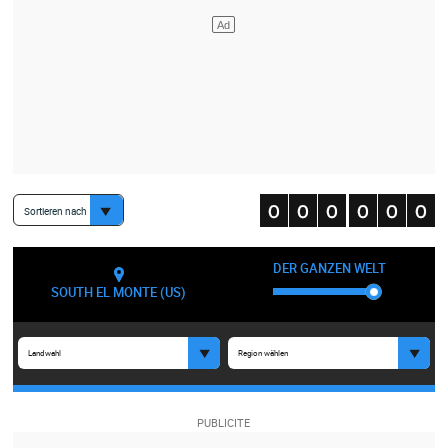
Sortieren nach
DER GANZEN WELT
SOUTH EL MONTE (US)
Landwahl
Region wählen