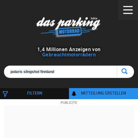
1
,
4
Millionen Anzeigen von
Gebrauchtmotorrädern
FILTERN
MITTEILUNG ERSTELLEN