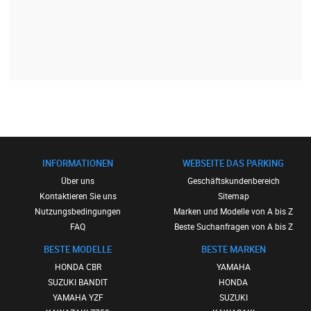
INFORMATIONEN
WEBSEITE DAS PARKING
Über uns
Geschäftskundenbereich
Kontaktieren Sie uns
Sitemap
Nutzungsbedingungen
Marken und Modelle von A bis Z
FAQ
Beste Suchanfragen von A bis Z
BESTE MODELLE
BESTE MARKEN
HONDA CBR
YAMAHA
SUZUKI BANDIT
HONDA
YAMAHA YZF
SUZUKI