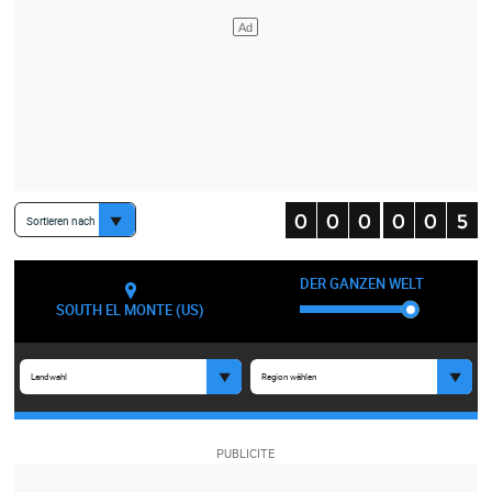
Sortieren nach
DER GANZEN WELT
SOUTH EL MONTE (US)
Landwahl
Region wählen