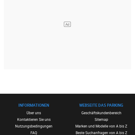
INFORMATIONEN
WEBSEITE DAS PARKING
Über uns
Geschäftskundenbereich
Kontaktieren Sie uns
Sitemap
Nutzungsbedingungen
Marken und Modelle von A bis Z
FAQ
Beste Suchanfragen von A bis Z