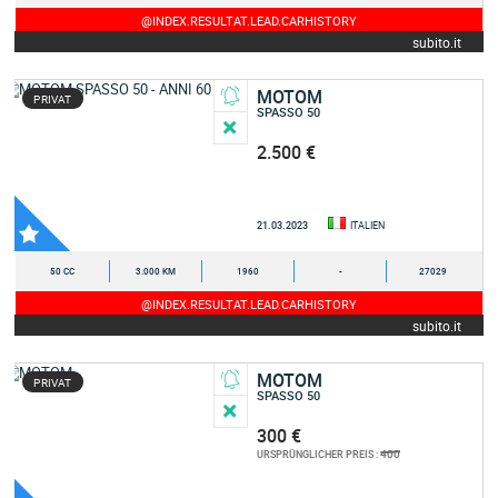
@INDEX.RESULTAT.LEAD.CARHISTORY
subito.it
MOTOM
PRIVAT
SPASSO 50
2.500 €
21.03.2023
ITALIEN
50 CC
3.000 KM
1960
-
27029
@INDEX.RESULTAT.LEAD.CARHISTORY
subito.it
MOTOM
PRIVAT
SPASSO 50
300 €
400
URSPRÜNGLICHER PREIS :