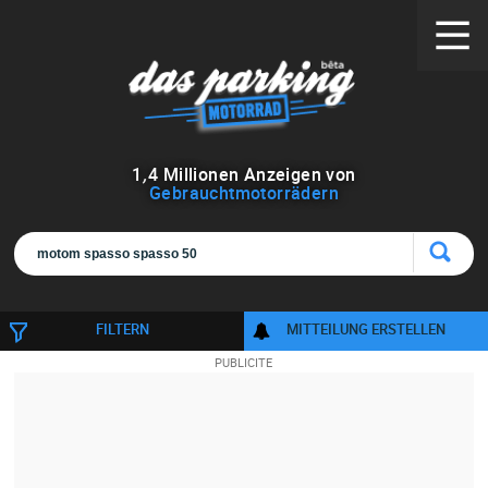
1
,
4
Millionen Anzeigen von
Gebrauchtmotorrädern
FILTERN
MITTEILUNG ERSTELLEN