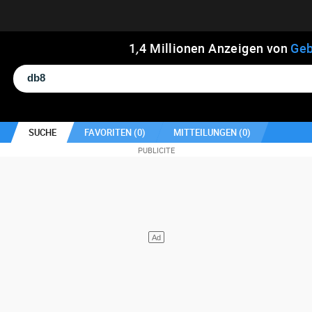
1
,
4
Millionen Anzeigen von
Geb
SUCHE
FAVORITEN (
0
)
MITTEILUNGEN (
0
)