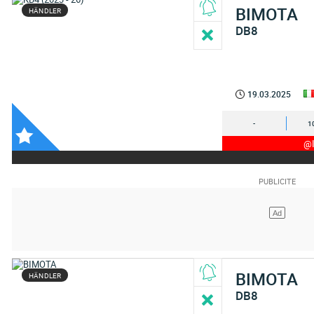
BIMOTA
HÄNDLER
DB8
19.03.2025
-
1
@I
BIMOTA
HÄNDLER
DB8