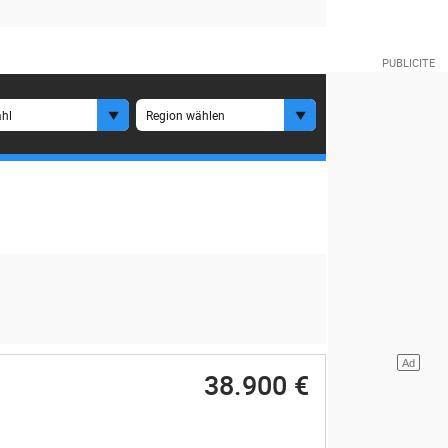
hl
Region wählen
38.900 €