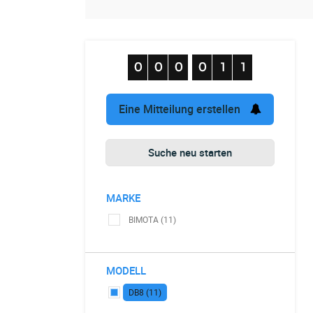
Eine Mitteilung erstellen
Suche neu starten
MARKE
BIMOTA (11)
MODELL
DB8 (11)