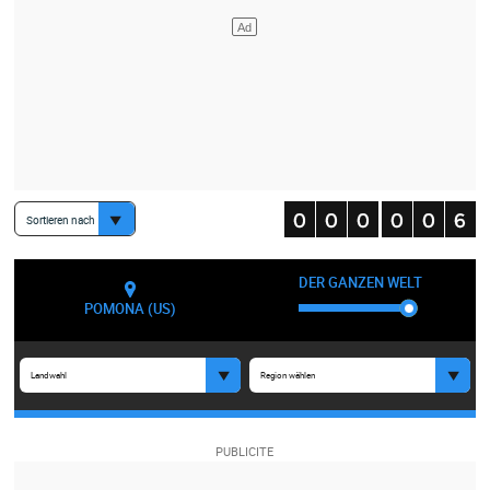
Sortieren nach
DER GANZEN WELT
POMONA (US)
Landwahl
Region wählen