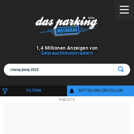
1
,
4
Millionen Anzeigen von
Gebrauchtmotorrädern
FILTERN
MITTEILUNG ERSTELLEN