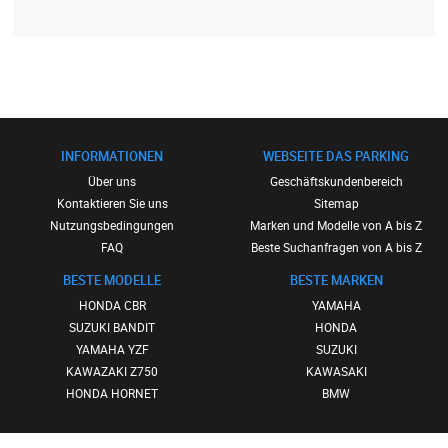
INFORMATIONEN
WEBSEITE DAS PARKING
Über uns
Geschäftskundenbereich
Kontaktieren Sie uns
Sitemap
Nutzungsbedingungen
Marken und Modelle von A bis Z
FAQ
Beste Suchanfragen von A bis Z
BESTE MODELLE
BESTE MARKEN
HONDA CBR
YAMAHA
SUZUKI BANDIT
HONDA
YAMAHA YZF
SUZUKI
KAWAZAKI Z750
KAWASAKI
HONDA HORNET
BMW