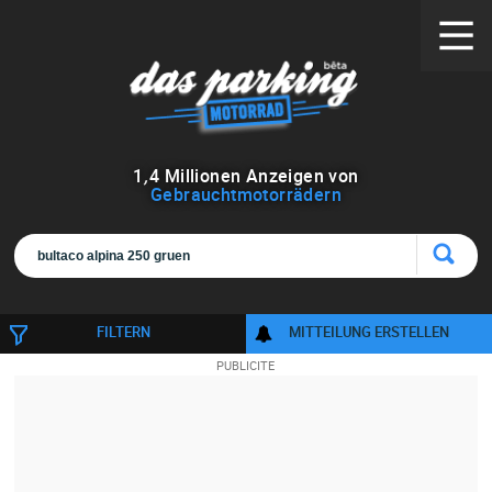
1
,
4
Millionen Anzeigen von
Gebrauchtmotorrädern
FILTERN
MITTEILUNG ERSTELLEN