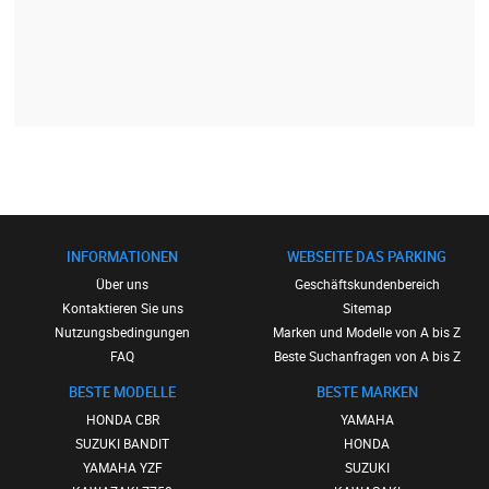
INFORMATIONEN
WEBSEITE DAS PARKING
Über uns
Geschäftskundenbereich
Kontaktieren Sie uns
Sitemap
Nutzungsbedingungen
Marken und Modelle von A bis Z
FAQ
Beste Suchanfragen von A bis Z
BESTE MODELLE
BESTE MARKEN
HONDA CBR
YAMAHA
SUZUKI BANDIT
HONDA
YAMAHA YZF
SUZUKI