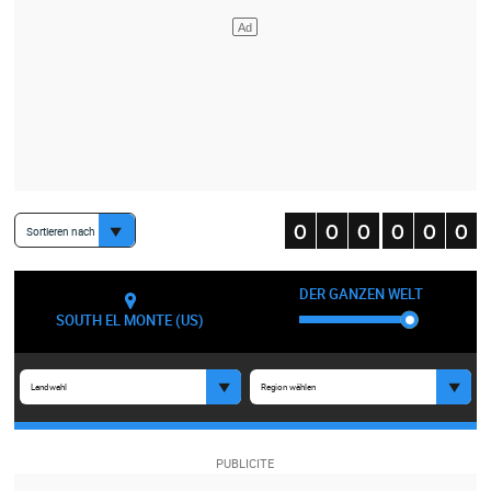
Sortieren nach
DER GANZEN WELT
SOUTH EL MONTE (US)
Landwahl
Region wählen