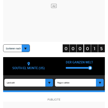
Sortieren nach
DER GANZEN WELT
SOUTH EL MONTE (US)
Landwahl
Region wählen