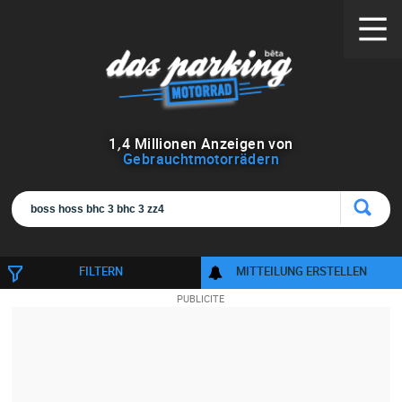
1
,
4
Millionen Anzeigen von
Gebrauchtmotorrädern
FILTERN
MITTEILUNG ERSTELLEN