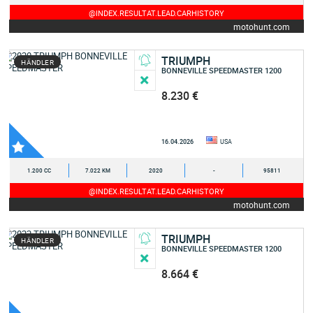
@INDEX.RESULTAT.LEAD.CARHISTORY
motohunt.com
TRIUMPH
HÄNDLER
BONNEVILLE SPEEDMASTER 1200
8.230 €
16.04.2026
USA
1.200 CC
7.022 KM
2020
-
95811
@INDEX.RESULTAT.LEAD.CARHISTORY
motohunt.com
TRIUMPH
HÄNDLER
BONNEVILLE SPEEDMASTER 1200
8.664 €