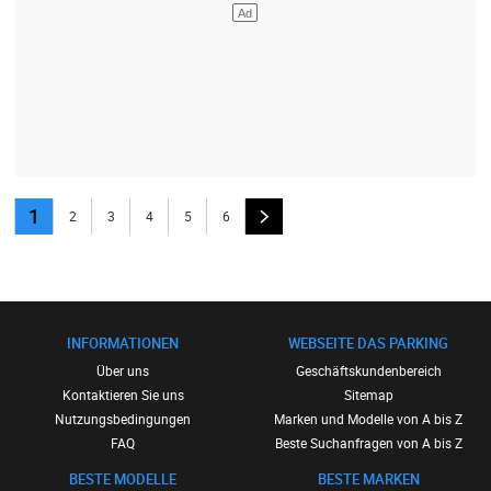
1
2
3
4
5
6
INFORMATIONEN
WEBSEITE DAS PARKING
Über uns
Geschäftskundenbereich
Kontaktieren Sie uns
Sitemap
Nutzungsbedingungen
Marken und Modelle von A bis Z
FAQ
Beste Suchanfragen von A bis Z
BESTE MODELLE
BESTE MARKEN