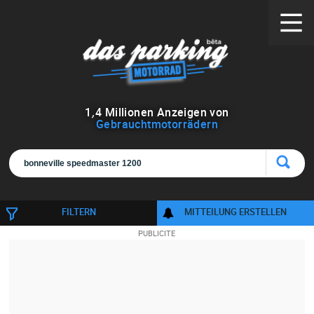
1
,
4
Millionen Anzeigen von
Gebrauchtmotorrädern
FILTERN
MITTEILUNG ERSTELLEN