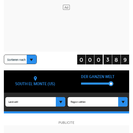
Sortieren nach
DER GANZEN WELT
SOUTH EL MONTE (US)
Landwahl
Region wählen