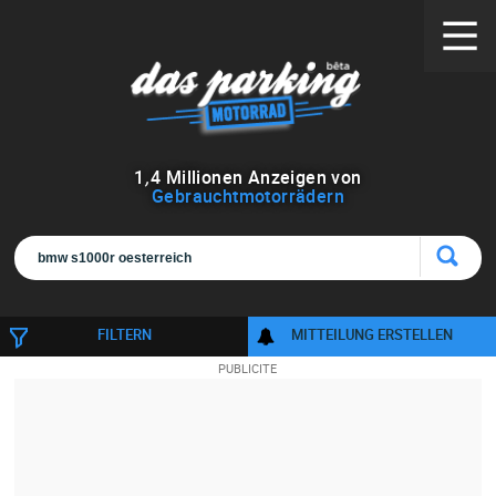
1
,
4
Millionen Anzeigen von
Gebrauchtmotorrädern
FILTERN
MITTEILUNG ERSTELLEN