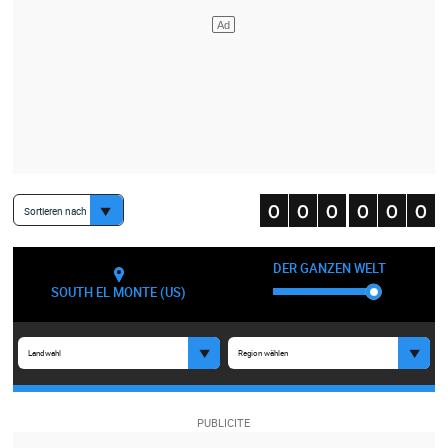
Sortieren nach
DER GANZEN WELT
SOUTH EL MONTE (US)
Landwahl
Region wählen