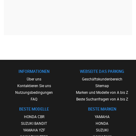
INFORMATIONEN
WEBSEITE DAS PARKING
Über uns
Geschäftskundenbereich
Kontaktieren Sie uns
Sitemap
Nutzungsbedingungen
Marken und Modelle von A bis Z
FAQ
Beste Suchanfragen von A bis Z
BESTE MODELLE
BESTE MARKEN
HONDA CBR
YAMAHA
SUZUKI BANDIT
HONDA
YAMAHA YZF
SUZUKI