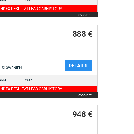
0 KM
2026
-
-
NDEX.RESULTAT.LEAD.CARHISTORY
avto.net
888 €
DETAILS
SLOWENIEN
0 KM
2026
-
-
NDEX.RESULTAT.LEAD.CARHISTORY
avto.net
948 €