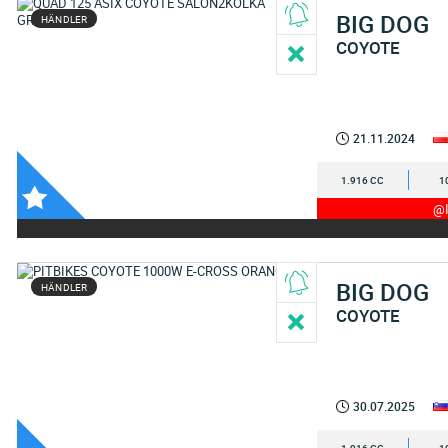
BIG DOG
HÄNDLER
COYOTE
21.11.2024
1.916 CC
1
@I
BIG DOG
HÄNDLER
COYOTE
30.07.2025