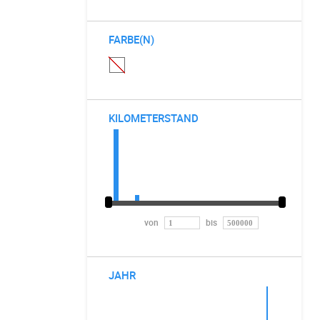
FARBE(N)
KILOMETERSTAND
von
bis
JAHR