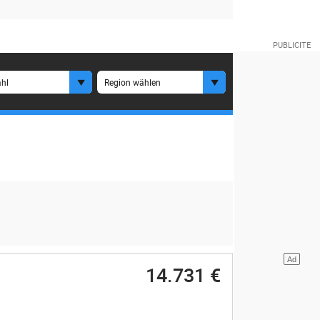
hl
Region wählen
14.731 €