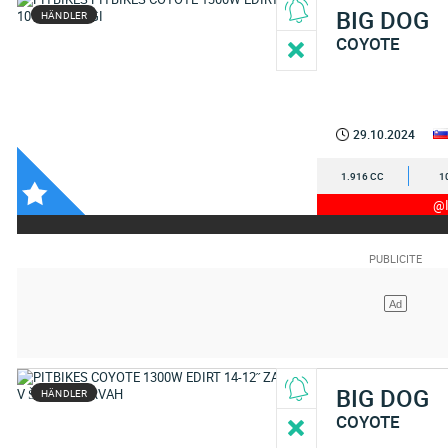
BIG DOG
HÄNDLER
COYOTE
29.10.2024
1.916 CC
1
@I
BIG DOG
HÄNDLER
COYOTE