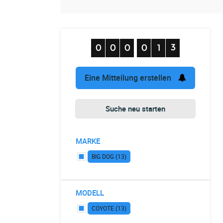
Eine Mitteilung erstellen
Suche neu starten
MARKE
BIG DOG (13)
MODELL
COYOTE (13)