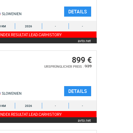
DETAILS
SLOWENIEN
0 KM
2026
-
-
NDEX.RESULTAT.LEAD.CARHISTORY
avto.net
899 €
939
URSPRÜNGLICHER PREIS :
DETAILS
SLOWENIEN
0 KM
2026
-
-
NDEX.RESULTAT.LEAD.CARHISTORY
avto.net