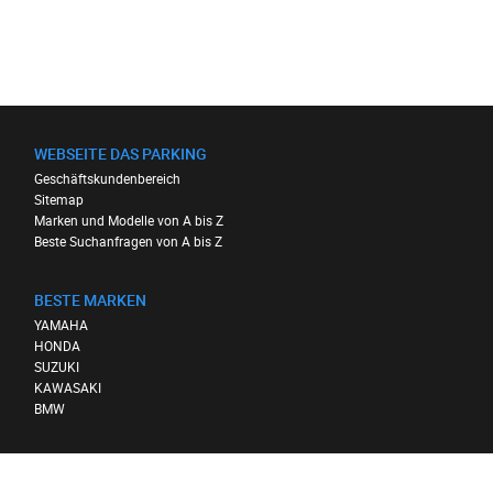
WEBSEITE DAS PARKING
Geschäftskundenbereich
Sitemap
Marken und Modelle von A bis Z
Beste Suchanfragen von A bis Z
BESTE MARKEN
YAMAHA
HONDA
SUZUKI
KAWASAKI
BMW