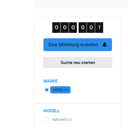
Eine Mitteilung erstellen
Suche neu starten
MARKE
ASPES (1)
MODELL
NAVAHO (1)