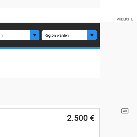
hl
Region wählen
2.500 €