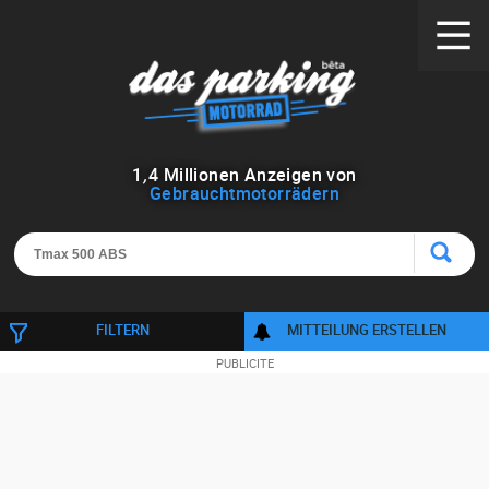
1
,
4
Millionen Anzeigen von
Gebrauchtmotorrädern
FILTERN
MITTEILUNG ERSTELLEN