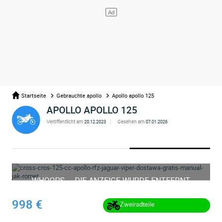
Startseite
Gebrauchte apollo
Apollo apollo 125
APOLLO APOLLO 125
Veröffentlicht am
Gesehen am
20.12.2023
07.01.2026
WHOOPS ... DIE ANZEIGE WURDE ENTFERNT
998 €
Zweiradteile