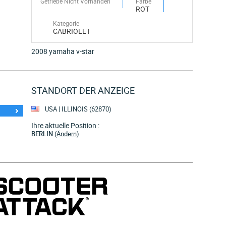
Getriebe Nicht Vorhanden
Farbe
ROT
Kategorie
CABRIOLET
2008 yamaha v-star
STANDORT DER ANZEIGE
USA | ILLINOIS (62870)
Ihre aktuelle Position :
BERLIN
(Ändern)