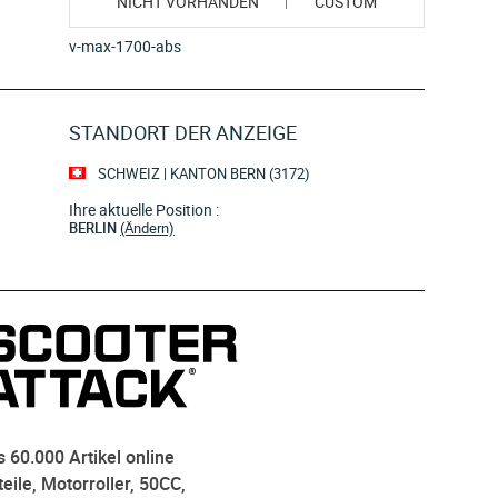
NICHT VORHANDEN
CUSTOM
v-max-1700-abs
STANDORT DER ANZEIGE
SCHWEIZ | KANTON BERN (3172)
Ihre aktuelle Position :
BERLIN
(Ändern)
 60.000 Artikel online
eile, Motorroller, 50CC,