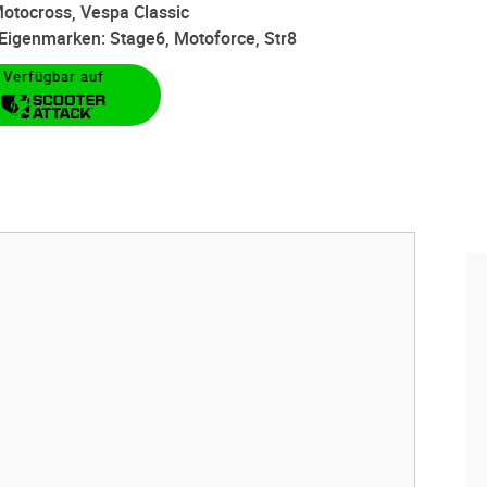
otocross, Vespa Classic
d Eigenmarken: Stage6, Motoforce, Str8
Verfügbar auf