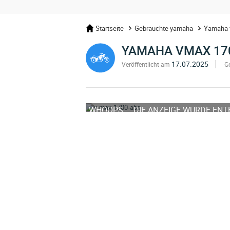
Startseite
Gebrauchte yamaha
Yamaha 
YAMAHA VMAX 17
17.07.2025
Veröffentlicht am
G
WHOOPS ... DIE ANZEIGE WURDE EN