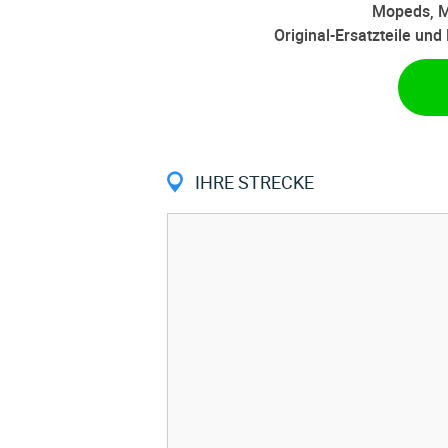
Mopeds, M
Original-Ersatzteile un
IHRE STRECKE