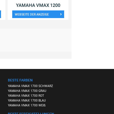
YAMAHA VMAX 1200
WEBSEITE DER ANZEIGE
BESTE FARBEN
YAMAHA VMAX 1700 SCHWARZ
YAMAHA VMAX 1700 GRAU
YAMAHA VMAX 1700 ROT
YAMAHA VMAX 1700 BLAU
YAMAHA VMAX 1700 WEIß
BESTE FERTIGSTELLUNGEN