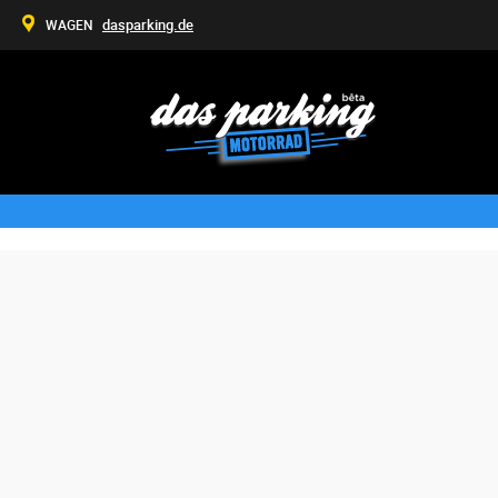
dasparking.de
WAGEN