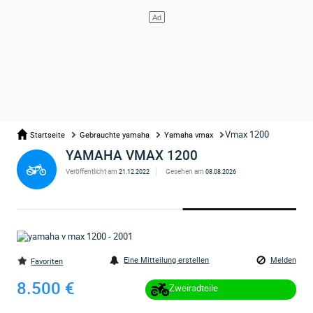
Vmax 1200
Startseite
Gebrauchte yamaha
Yamaha vmax
YAMAHA VMAX 1200
Veröffentlicht am
Gesehen am
21.12.2022
08.08.2026
Eine Mitteilung erstellen
Melden
Favoriten
8.500 €
Zweiradteile