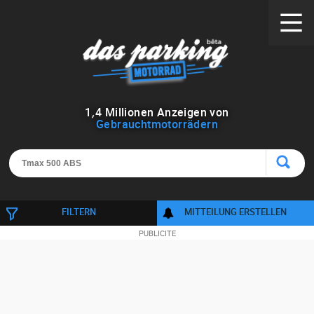
1
,
4
Millionen Anzeigen von
Gebrauchtmotorrädern
FILTERN
MITTEILUNG ERSTELLEN