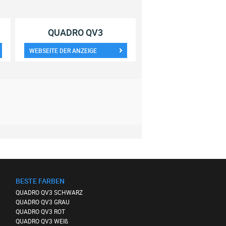
QUADRO QV3
WEBSEITE DER ANZEIGE
BESTE FARBEN
QUADRO QV3 SCHWARZ
QUADRO QV3 GRAU
QUADRO QV3 ROT
QUADRO QV3 WEIß