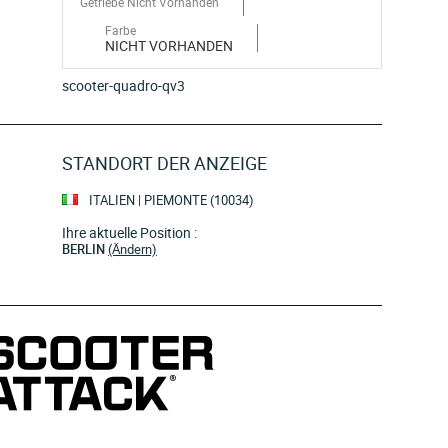
Getriebe Nicht Vorhanden
Farbe
NICHT VORHANDEN
scooter-quadro-qv3
STANDORT DER ANZEIGE
ITALIEN | PIEMONTE (10034)
Ihre aktuelle Position :
BERLIN
(Ändern)