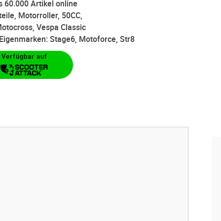
 60.000 Artikel online
eile, Motorroller, 50CC,
otocross, Vespa Classic
d Eigenmarken: Stage6, Motoforce, Str8
Verfügbar auf