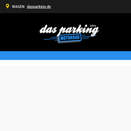
dasparking.de
WAGEN