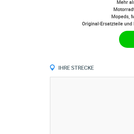
Mehr als
Motorradt
Mopeds, M
Original-Ersatzteile un
IHRE STRECKE