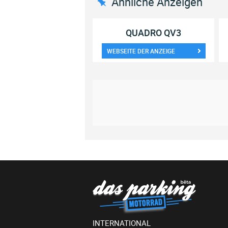
Ähnliche Anzeigen
QUADRO QV3
WEBSEITE DER ANZEIGE
INTERNATIONAL