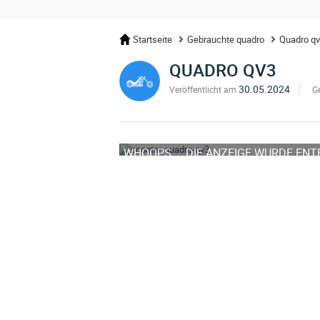
Startseite
Gebrauchte quadro
Quadro q
QUADRO QV3
30.05.2024
Veröffentlicht am
G
WHOOPS ... DIE ANZEIGE WURDE EN