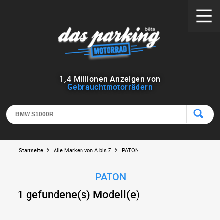
1
,
4
Millionen Anzeigen von
Gebrauchtmotorrädern
Startseite
Alle Marken von A bis Z
PATON
PATON
1 gefundene(s) Modell(e)