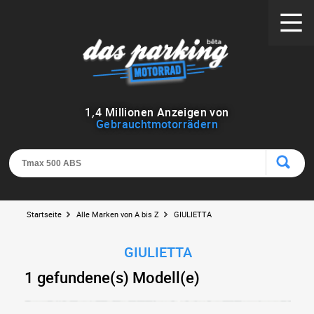
1
,
4
Millionen Anzeigen von
Gebrauchtmotorrädern
Startseite
Alle Marken von A bis Z
GIULIETTA
GIULIETTA
1 gefundene(s) Modell(e)