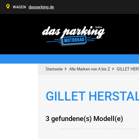
dasparking.de
WAGEN
Startseite
Alle Marken von A bis Z
GILLET HER
GILLET HERSTA
3 gefundene(s) Modell(e)