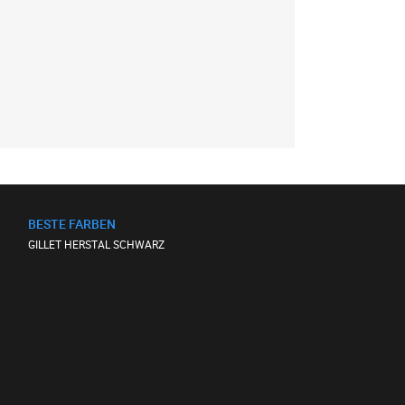
BESTE FARBEN
GILLET HERSTAL SCHWARZ