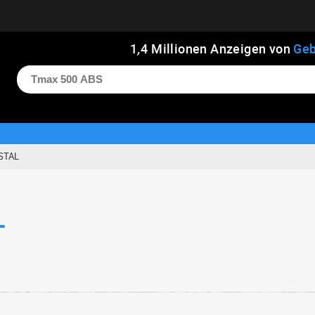
1
,
4
Millionen Anzeigen von
Geb
STAL
L