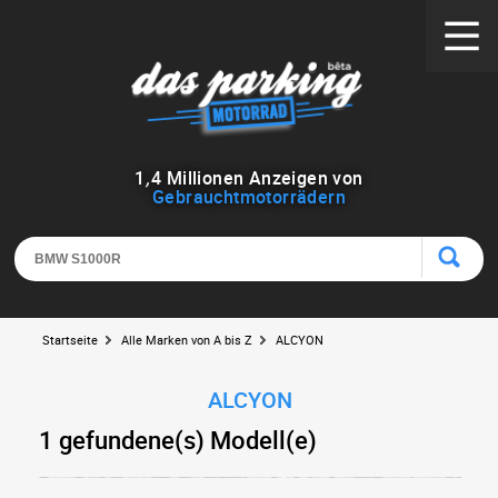
1
,
4
Millionen Anzeigen von
Gebrauchtmotorrädern
Startseite
Alle Marken von A bis Z
ALCYON
ALCYON
1 gefundene(s) Modell(e)