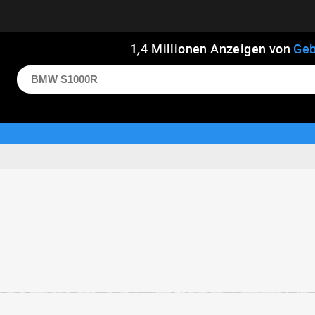
1
,
4
Millionen Anzeigen von
Geb