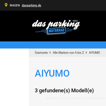
dasparking.de
WAGEN
Startseite
Alle Marken von A bis Z
AIYUMO
AIYUMO
3 gefundene(s) Modell(e)