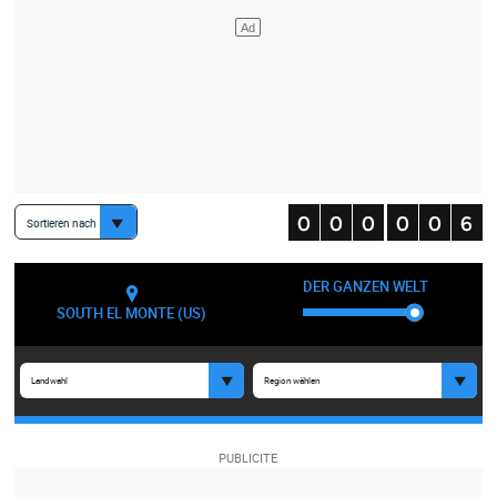
Sortieren nach
DER GANZEN WELT
SOUTH EL MONTE (US)
Landwahl
Region wählen