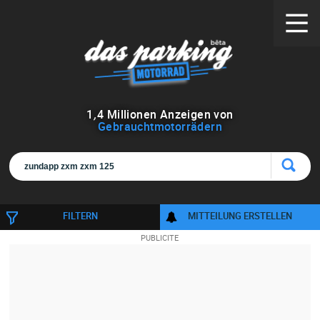
1
,
4
Millionen Anzeigen von
Gebrauchtmotorrädern
FILTERN
MITTEILUNG ERSTELLEN