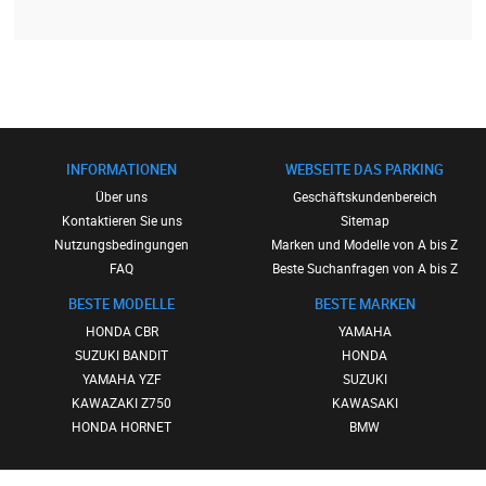
INFORMATIONEN
WEBSEITE DAS PARKING
Über uns
Geschäftskundenbereich
Kontaktieren Sie uns
Sitemap
Nutzungsbedingungen
Marken und Modelle von A bis Z
FAQ
Beste Suchanfragen von A bis Z
BESTE MODELLE
BESTE MARKEN
HONDA CBR
YAMAHA
SUZUKI BANDIT
HONDA
YAMAHA YZF
SUZUKI
KAWAZAKI Z750
KAWASAKI
HONDA HORNET
BMW