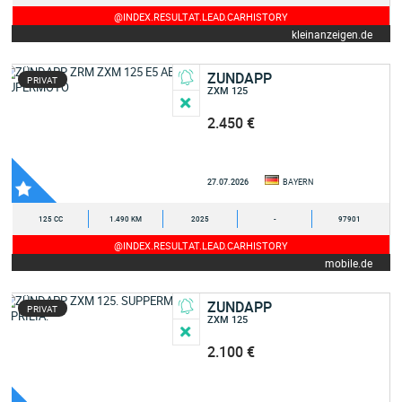
@INDEX.RESULTAT.LEAD.CARHISTORY
kleinanzeigen.de
ZUNDAPP
PRIVAT
ZXM 125
2.450 €
27.07.2026
BAYERN
125 CC
1.490 KM
2025
-
97901
@INDEX.RESULTAT.LEAD.CARHISTORY
mobile.de
ZUNDAPP
PRIVAT
ZXM 125
2.100 €