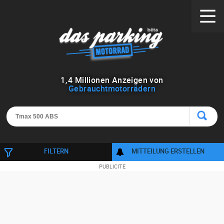
1
,
4
Millionen Anzeigen von
Gebrauchtmotorrädern
FILTERN
MITTEILUNG ERSTELLEN