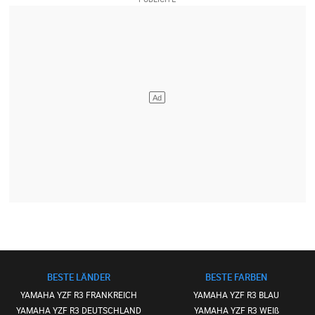
BESTE LÄNDER
BESTE FARBEN
YAMAHA YZF R3 FRANKREICH
YAMAHA YZF R3 BLAU
YAMAHA YZF R3 DEUTSCHLAND
YAMAHA YZF R3 WEIß