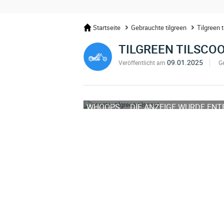
Startseite
Gebrauchte tilgreen
Tilgreen t
TILGREEN TILSCO
09.01.2025
Veröffentlicht am
G
WHOOPS ... DIE ANZEIGE WURDE EN