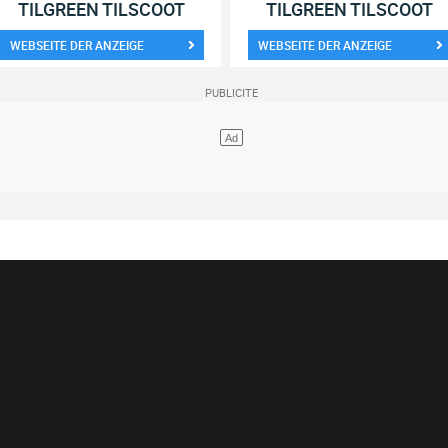
TILGREEN TILSCOOT
TILGREEN TILSCOOT
WEBSEITE DER ANZEIGE
WEBSEITE DER ANZEIGE