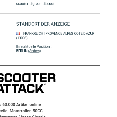
scooter-tilgreen-tilscoot
STANDORT DER ANZEIGE
FRANKREICH | PROVENCE-ALPES-COTE D'AZUR
(13008)
Ihre aktuelle Position :
BERLIN
(Ändern)
 60.000 Artikel online
eile, Motorroller, 50CC,