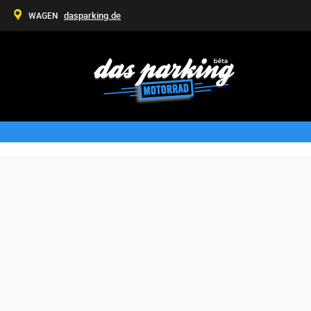
dasparking.de
WAGEN