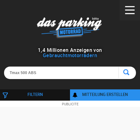
1
,
4
Millionen Anzeigen von
Gebrauchtmotorrädern
FILTERN
MITTEILUNG ERSTELLEN