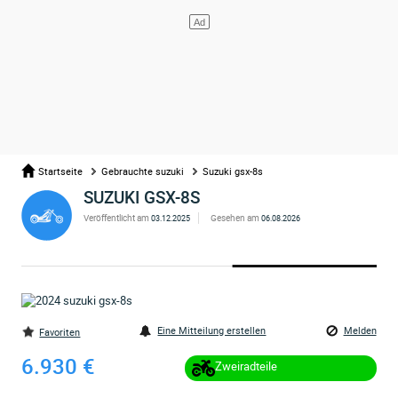
Startseite
Gebrauchte suzuki
Suzuki gsx-8s
SUZUKI GSX-8S
Veröffentlicht am
Gesehen am
03.12.2025
06.08.2026
Eine Mitteilung erstellen
Melden
Favoriten
6.930 €
Zweiradteile