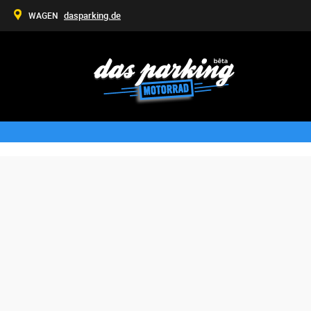
dasparking.de
WAGEN