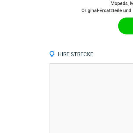
Mopeds, M
Original-Ersatzteile un
IHRE STRECKE