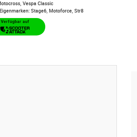
otocross, Vespa Classic
d Eigenmarken: Stage6, Motoforce, Str8
Verfügbar auf