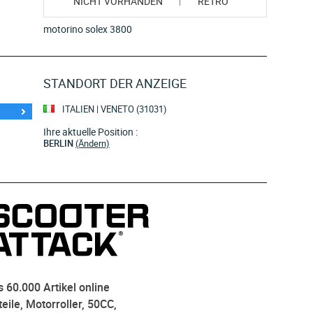
NICHT VORHANDEN
RETRO
motorino solex 3800
STANDORT DER ANZEIGE
ITALIEN | VENETO (31031)
Ihre aktuelle Position :
BERLIN
(Ändern)
 60.000 Artikel online
eile, Motorroller, 50CC,