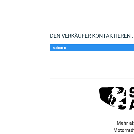
DEN VERKÄUFER KONTAKTIEREN :
subito.it
Mehr als
Motorradt