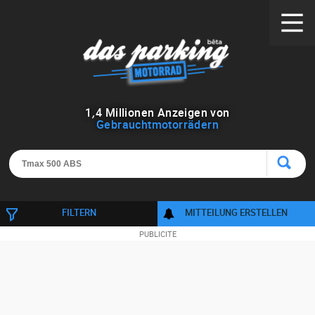
1
,
4
Millionen Anzeigen von
Gebrauchtmotorrädern
FILTERN
MITTEILUNG ERSTELLEN