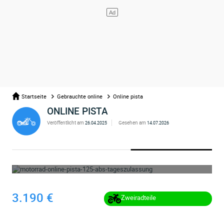
Startseite
Gebrauchte online
Online pista
ONLINE PISTA
Veröffentlicht am
Gesehen am
26.04.2025
14.07.2026
WHOOPS ... DIE ANZEIGE WURDE ENTFERNT
3.190 €
Zweiradteile