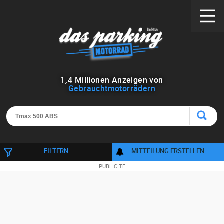
1
,
4
Millionen Anzeigen von
Gebrauchtmotorrädern
FILTERN
MITTEILUNG ERSTELLEN