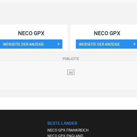
NECO GPX
NECO GPX
WEBSEITE DER ANZEIGE
WEBSEITE DER ANZEIGE
BESTE LÄNDER
NECO GPX FRANKREICH
NECO GPX ENGLAND