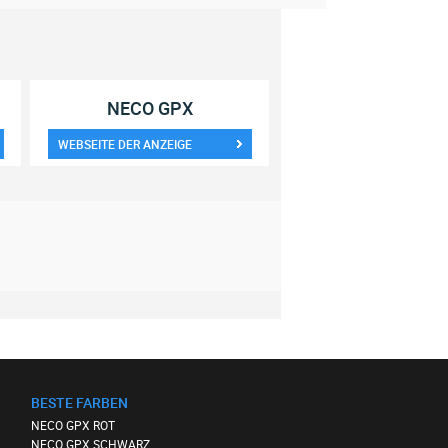
NECO GPX
WEBSEITE DER ANZEIGE
BESTE FARBEN
NECO GPX ROT
NECO GPX SCHWARZ