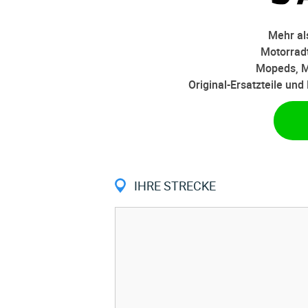
Mehr als
Motorradt
Mopeds, M
Original-Ersatzteile un
IHRE STRECKE