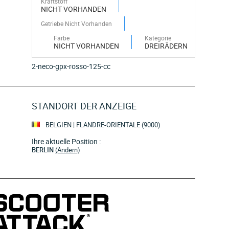
Kraftstoff
NICHT VORHANDEN
Getriebe Nicht Vorhanden
Farbe
Kategorie
NICHT VORHANDEN
DREIRÄDERN
2-neco-gpx-rosso-125-cc
STANDORT DER ANZEIGE
BELGIEN | FLANDRE-ORIENTALE (9000)
Ihre aktuelle Position :
BERLIN
(Ändern)