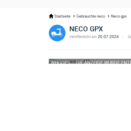
Startseite
Gebrauchte neco
Neco gpx
NECO GPX
20.07.2024
Veröffentlicht am
G
WHOOPS ... DIE ANZEIGE WURDE EN