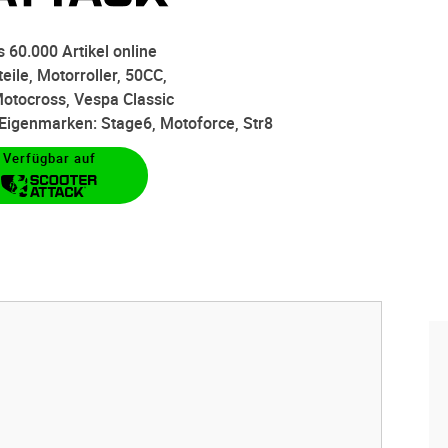
 60.000 Artikel online
eile, Motorroller, 50CC,
otocross, Vespa Classic
d Eigenmarken: Stage6, Motoforce, Str8
Verfügbar auf