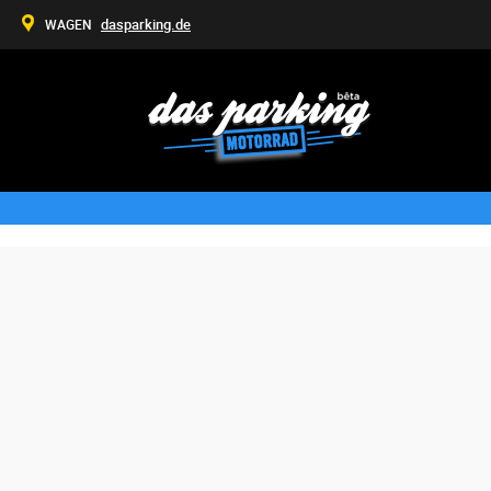
dasparking.de
WAGEN