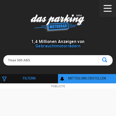
1
,
4
Millionen Anzeigen von
Gebrauchtmotorrädern
FILTERN
MITTEILUNG ERSTELLEN