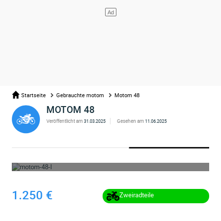
Startseite
Gebrauchte motom
Motom 48
MOTOM 48
Veröffentlicht am
Gesehen am
31.03.2025
11.06.2025
WHOOPS ... DIE ANZEIGE WURDE ENTFERNT
1.250 €
Zweiradteile