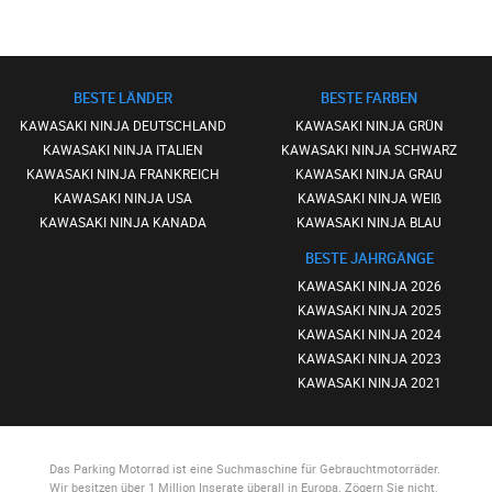
BESTE LÄNDER
BESTE FARBEN
KAWASAKI NINJA DEUTSCHLAND
KAWASAKI NINJA GRÜN
KAWASAKI NINJA ITALIEN
KAWASAKI NINJA SCHWARZ
KAWASAKI NINJA FRANKREICH
KAWASAKI NINJA GRAU
KAWASAKI NINJA USA
KAWASAKI NINJA WEIß
KAWASAKI NINJA KANADA
KAWASAKI NINJA BLAU
BESTE JAHRGÄNGE
KAWASAKI NINJA 2026
KAWASAKI NINJA 2025
KAWASAKI NINJA 2024
KAWASAKI NINJA 2023
KAWASAKI NINJA 2021
Das Parking Motorrad
ist eine Suchmaschine für Gebrauchtmotorräder.
Wir besitzen über 1 Million Inserate überall in Europa. Zögern Sie nicht,