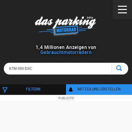
1
,
4
Millionen Anzeigen von
Gebrauchtmotorrädern
FILTERN
MITTEILUNG ERSTELLEN