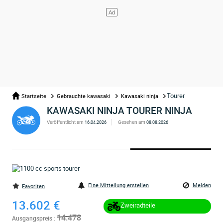
Tourer
Startseite
Gebrauchte kawasaki
Kawasaki ninja
KAWASAKI NINJA TOURER NINJA
Veröffentlicht am
Gesehen am
16.04.2026
08.08.2026
Eine Mitteilung erstellen
Melden
Favoriten
13.602 €
Zweiradteile
14.478
Ausgangspreis :