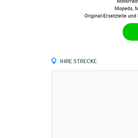
Motorradt
Mopeds, M
Original-Ersatzteile un
IHRE STRECKE