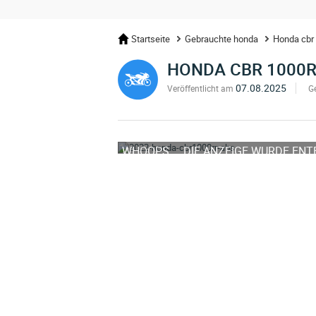
Startseite
Gebrauchte honda
Honda cbr
HONDA CBR 1000R
07.08.2025
Veröffentlicht am
G
WHOOPS ... DIE ANZEIGE WURDE EN