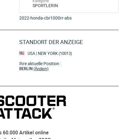
Kategorie
SPORTLERIN
2022-honda-cbr1000rr-abs
STANDORT DER ANZEIGE
USA | NEW YORK (10013)
Ihre aktuelle Position :
BERLIN
(Ändern)
 60.000 Artikel online