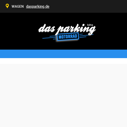
dasparking.de
WAGEN