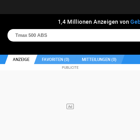
1
,
4
Millionen Anzeigen von
Geb
ANZEIGE
FAVORITEN (
0
)
MITTEILUNGEN (
0
)