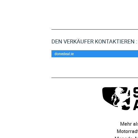
DEN VERKÄUFER KONTAKTIEREN :
donedeal.ie
Mehr als
Motorradt