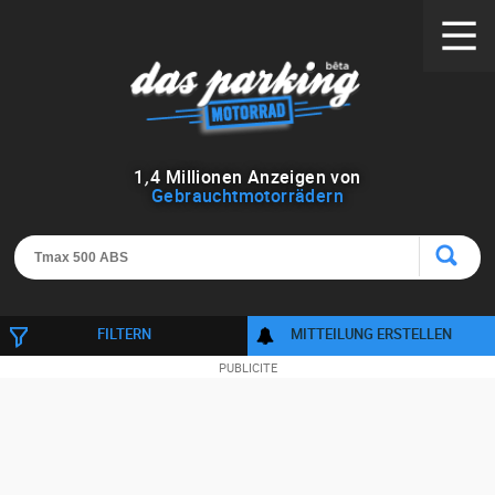
1
,
4
Millionen Anzeigen von
Gebrauchtmotorrädern
FILTERN
MITTEILUNG ERSTELLEN