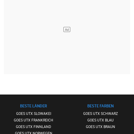
BESTE LÄNDER
BESTE FARBEN
GOES UTX SLOWAKEI
GOES UTX SCHWARZ
GOES UTX FRANKREICH
GOES UTX BLAU
GOES UTX FINNLAND
GOES UTX BRAUN
GOES UTX NORWEGEN