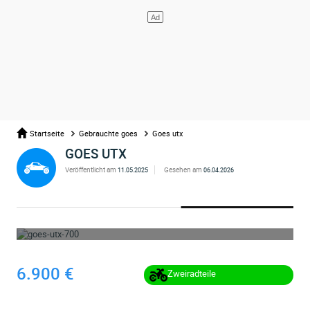
Startseite
Gebrauchte goes
Goes utx
GOES UTX
Veröffentlicht am
Gesehen am
11.05.2025
06.04.2026
WHOOPS ... DIE ANZEIGE WURDE ENTFERNT
6.900 €
Zweiradteile