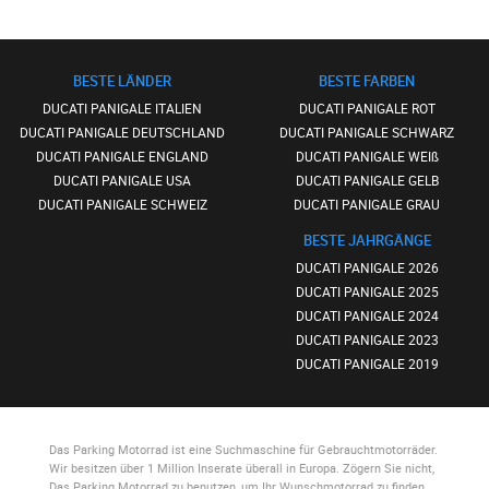
BESTE LÄNDER
BESTE FARBEN
DUCATI PANIGALE ITALIEN
DUCATI PANIGALE ROT
DUCATI PANIGALE DEUTSCHLAND
DUCATI PANIGALE SCHWARZ
DUCATI PANIGALE ENGLAND
DUCATI PANIGALE WEIß
DUCATI PANIGALE USA
DUCATI PANIGALE GELB
DUCATI PANIGALE SCHWEIZ
DUCATI PANIGALE GRAU
BESTE JAHRGÄNGE
DUCATI PANIGALE 2026
DUCATI PANIGALE 2025
DUCATI PANIGALE 2024
DUCATI PANIGALE 2023
DUCATI PANIGALE 2019
Das Parking Motorrad
ist eine Suchmaschine für Gebrauchtmotorräder.
Wir besitzen über 1 Million Inserate überall in Europa. Zögern Sie nicht,
Das Parking Motorrad
zu benutzen, um Ihr Wunschmotorrad zu finden.