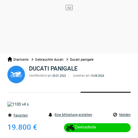
Startseite
Gebrauchte ducati
Ducati panigale
DUCATI PANIGALE
Veröffentlicht am
Gesehen am
20.01.2022
10.08.2026
Eine Mitteilung erstellen
Melden
Favoriten
19.800 €
Zweiradteile