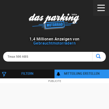
1
,
4
Millionen Anzeigen von
Gebrauchtmotorrädern
FILTERN
MITTEILUNG ERSTELLEN